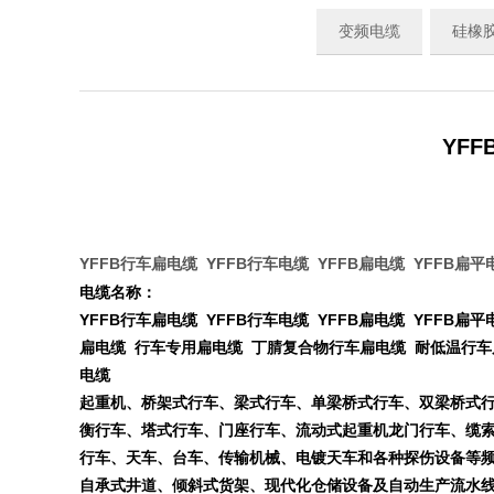
变频电缆
硅橡
YFF
YFFB行车扁电缆 YFFB行车电缆 YFFB扁电缆 YFFB扁平
电缆名称：
YFFB行车扁电缆 YFFB行车电缆 YFFB扁电缆 YFFB
扁电缆 行车专用扁电缆 丁腈复合物行车扁电缆 耐低温行车
电缆
起重机、桥架
式行车、梁式行车、单梁桥式行车、双梁桥式
衡行车、塔式行车、门座行车、流动式起重机龙门行车、缆
行车、天车、台车、传输机械、电镀天车和各种探伤设备等
自承式井道、倾斜式货架、现代化仓储设备及自动生产流水