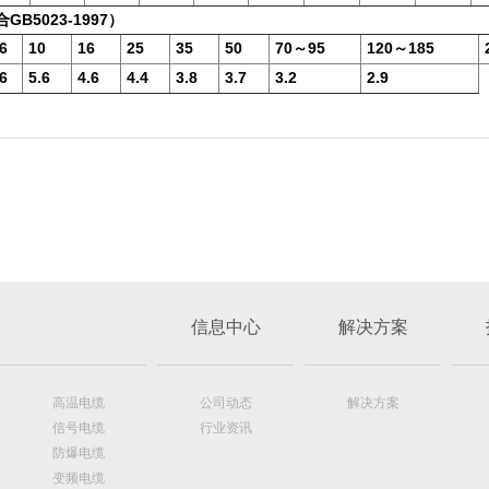
5023-1997）
6
10
16
25
35
50
70～95
120～185
6
5.6
4.6
4.4
3.8
3.7
3.2
2.9
信息中心
解决方案
高温电缆
公司动态
解决方案
信号电缆
行业资讯
防爆电缆
变频电缆