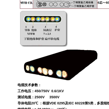
电缆技术参数：
工作电压：450/750V 0.6/1KV
测试电缆：2500V 3500V
导体电阻20℃ ：根据VDE 0295及IEC 60228第5类，多股