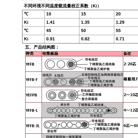
不同环境不同温度载流量校正系数（Ki）
℃
10
15
20
Ki
1.41
1.35
1.29
℃
45
50
55
Ki
0.91
0.82
0.71
五、产品结构图：