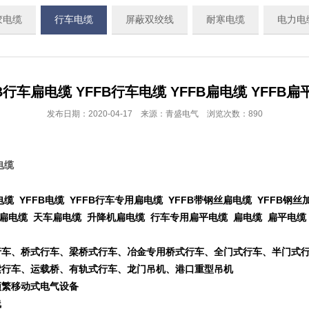
胶电缆
行车电缆
屏蔽双绞线
耐寒电缆
电力电
B行车扁电缆 YFFB行车电缆 YFFB扁电缆 YFFB
发布日期：2020-04-17 来源：青盛电气 浏览次数：890
电缆
扁平电缆 YFFB电缆 YFFB行车专用扁电缆 YFFB带钢丝扁电缆 YFF
扁电缆 天车扁电缆 升降机扁电缆 行车专用扁平电缆 扁电缆 扁平电缆
行车、桥式行车、梁桥式行车、冶金专用桥式行车、全门式行车、半门式
索行车、运载桥、有轨式行车、龙门吊机、港口重型吊机
频繁移动式电气设备
线