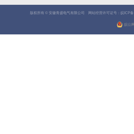
版权所有 © 安徽青盛电气有限公司 网站经营许可证号：
皖ICP备
皖公网安