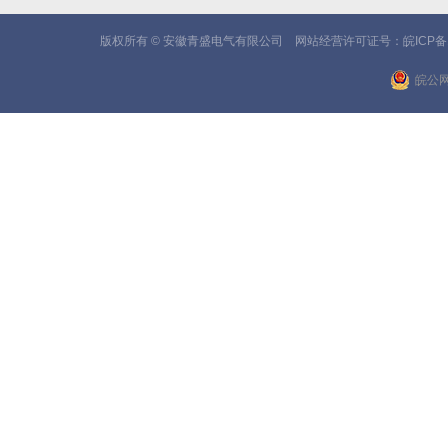
版权所有 © 安徽青盛电气有限公司 网站经营许可证号：
皖ICP备
皖公网安