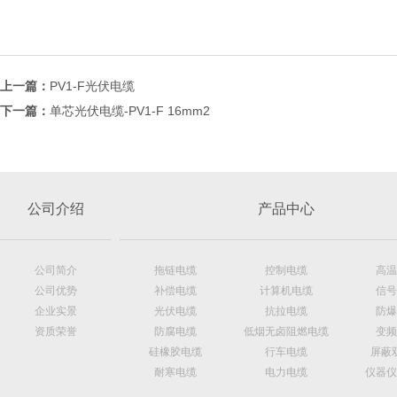
上一篇：
PV1-F光伏电缆
下一篇：
单芯光伏电缆-PV1-F 16mm2
公司介绍
产品中心
公司简介
拖链电缆
控制电缆
高温
公司优势
补偿电缆
计算机电缆
信号
企业实景
光伏电缆
抗拉电缆
防爆
资质荣誉
防腐电缆
低烟无卤阻燃电缆
变频
硅橡胶电缆
行车电缆
屏蔽
耐寒电缆
电力电缆
仪器仪