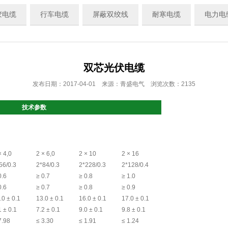
胶电缆
行车电缆
屏蔽双绞线
耐寒电缆
电力电
双芯光伏电缆
发布日期：2017-04-01 来源：青盛电气 浏览次数：2135
技术参数
× 4,0
2 × 6,0
2 × 10
2 × 16
56/0.3
2*84/0.3
2*228/0.3
2*128/0.4
0.6
≥ 0.7
≥ 0.8
≥ 1.0
0.6
≥ 0.7
≥ 0.8
≥ 0.9
.0 ± 0.1
13.0 ± 0.1
16.0 ± 0.1
17.0 ± 0.1
1 ± 0.1
7.2 ± 0.1
9.0 ± 0.1
9.8 ± 0.1
7.98
≤ 3.30
≤ 1.91
≤ 1.24