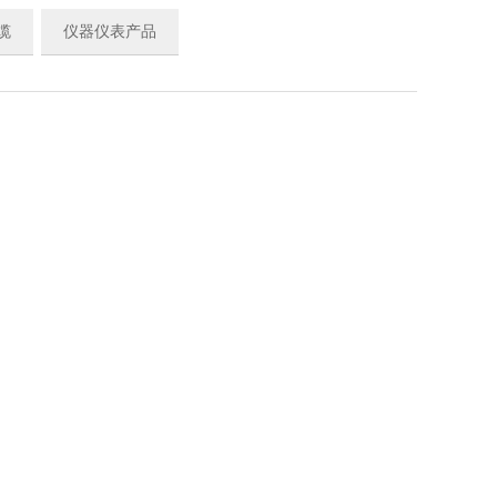
缆
仪器仪表产品