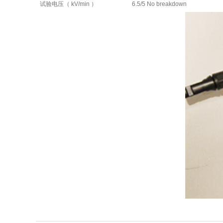
试验电压（ kV/min ）
6.5/5 No breakdown