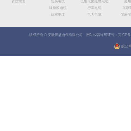
资质荣誉
防腐电缆
低烟无卤阻燃电缆
变频
硅橡胶电缆
行车电缆
屏蔽
耐寒电缆
电力电缆
仪器仪
版权所有 © 安徽青盛电气有限公司 网站经营许可证号：
皖ICP备
皖公网安