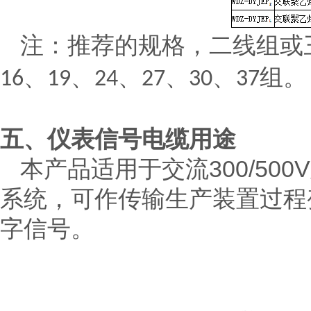
注：推荐的规格，二线组或
、
、
、
、
、
组。
16
19
24
27
30
37
五、仪表信号电缆用途
300/500V
本产品适用于交流
系统，可作传输生产装置过程
字信号。