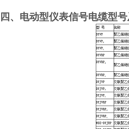
四、电动型仪表信号电缆型号