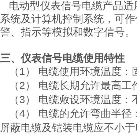
电动型仪表信号电缆产品适
系统及计算机控制系统，可作
警、指示等模拟和数字信号。
三、仪表信号电缆使用特性
1
（
） 电缆使用环境温度：
2
（
） 电缆长期允许最高工
3
（
） 电缆敷设环境温度：
4
（
） 电缆的允许弯曲半径
屏蔽电缆及铠装电缆应不小于