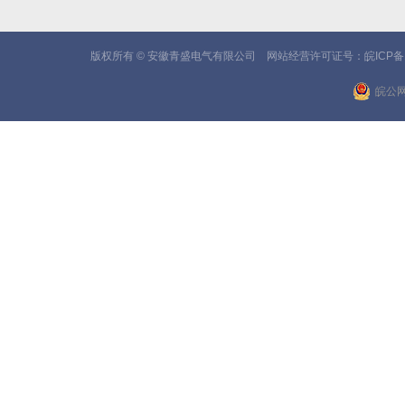
版权所有 © 安徽青盛电气有限公司 网站经营许可证号：
皖ICP备
皖公网安